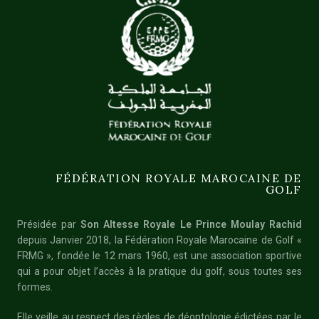
FÉDÉRATION ROYALE MAROCAINE DE
GOLF
Présidée par
Son Altesse Royale Le Prince Moulay Rachid
depuis Janvier 2018, la Fédération Royale Marocaine de Golf «
FRMG », fondée le 12 mars 1960, est une association sportive
qui a pour objet l’accès à la pratique du golf, sous toutes ses
formes.
Elle veille au respect des règles de déontologie édictées par le