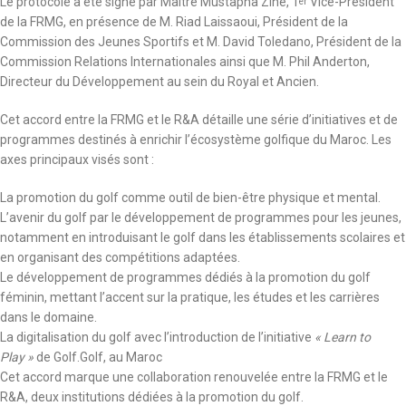
Le protocole a été signé par Maître Mustapha Zine, 1
Vice-Président
er
de la FRMG, en présence de M. Riad Laissaoui, Président de la
Commission des Jeunes Sportifs et M. David Toledano, Président de la
Commission Relations Internationales ainsi que M. Phil Anderton,
Directeur du Développement au sein du Royal et Ancien.
Cet accord entre la FRMG et le R&A détaille une série d’initiatives et de
programmes destinés à enrichir l’écosystème golfique du Maroc. Les
axes principaux visés sont :
La promotion du golf comme outil de bien-être physique et mental.
L’avenir du golf par le développement de programmes pour les jeunes,
notamment en introduisant le golf dans les établissements scolaires et
en organisant des compétitions adaptées.
Le développement de programmes dédiés à la promotion du golf
féminin, mettant l’accent sur la pratique, les études et les carrières
dans le domaine.
La digitalisation du golf avec l’introduction de l’initiative
« Learn to
Play »
de Golf.Golf, au Maroc
Cet accord marque une collaboration renouvelée entre la FRMG et le
R&A, deux institutions dédiées à la promotion du golf.