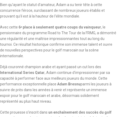
Bien qu’ayant le statut d’amateur, Adam a su tenir tête à cette
concurrence féroce, surclassant de nombreux joueurs établis et
prouvant qu’il est à la hauteur de l’élite mondiale.
Avec cette
6
ᵉ
place à seulement quatre coups du vainqueur
, le
pensionnaire du programme Road to The Tour de la FRMG, a démontré
une régularité et une maîtrise impressionnantes tout au long du
tournoi. Ce résultat historique confirme son immense talent et ouvre
de nouvelles perspectives pour le golf marocain sur la scène
internationale.
Déjà couronné champion arabe et ayant passé un cut lors des
International Series Qatar
, Adam continue d’impressionner par sa
capacité à performer face aux meilleurs joueurs du monde. Cette
performance exceptionnelle place
Adam Bresnu
parmi les joueurs à
suivre de près dans les années à venir et représente un immense
espoir pour le golf marocain et arabe, désormais solidement
représenté au plus haut niveau.
Cette prouesse s’inscrit dans
un enchaînement des succès du golf