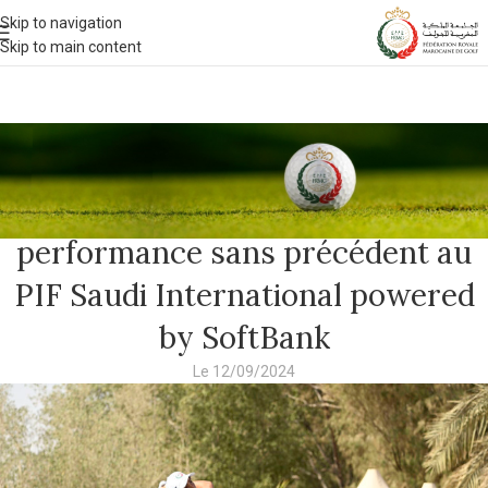
Skip to navigation
Skip to main content
ACTUALITÉS 2024
Adam Bresnu marque l’histoire du
golf marocain avec une
performance sans précédent au
PIF Saudi International powered
by SoftBank
Le 12/09/2024