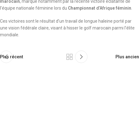
marocain
, marqué notamment par la récente victoire éclatante de
l’équipe nationale féminine lors du
Championnat d’Afrique féminin
.
Ces victoires sont le résultat d’un travail de longue haleine porté par
une vision fédérale claire, visant à hisser le golf marocain parmi l’élite
mondiale.
Plus récent
Plus ancien