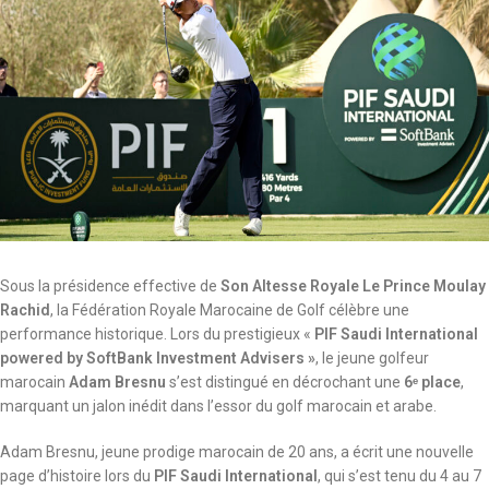
Sous la présidence effective de
Son Altesse Royale Le Prince Moulay
Rachid
, la Fédération Royale Marocaine de Golf célèbre une
performance historique. Lors du prestigieux «
PIF Saudi International
powered by SoftBank Investment Advisers »
, le jeune golfeur
marocain
Adam Bresnu
s’est distingué en décrochant une
6
ᵉ
place
,
marquant un jalon inédit dans l’essor du golf marocain et arabe.
Adam Bresnu, jeune prodige marocain de 20 ans, a écrit une nouvelle
page d’histoire lors du
PIF Saudi International
, qui s’est tenu du 4 au 7