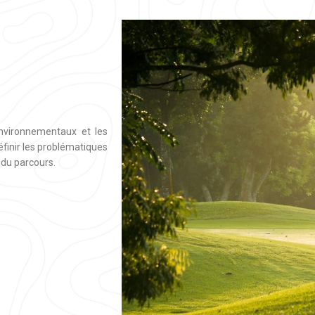
environnementaux et les
finir les problématiques
 du parcours.