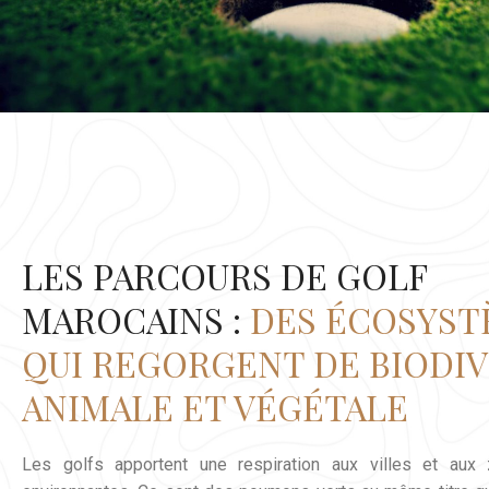
LES PARCOURS DE GOLF
MAROCAINS :
DES ÉCOSYST
QUI REGORGENT DE BIODIV
ANIMALE ET VÉGÉTALE
Les golfs apportent une respiration aux villes et aux 