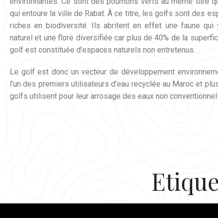
environnantes. Ce sont des poumons verts au même titre qu
qui entoure la ville de Rabat. À ce titre, les golfs sont des 
riches en biodiversité. Ils abritent en effet une faune qui
naturel et une flore diversifiée car plus de 40% de la superfi
golf est constituée d’espaces naturels non entretenus.
Le golf est donc un vecteur de développement environneme
l’un des premiers utilisateurs d’eau recyclée au Maroc et plu
golfs utilisent pour leur arrosage des eaux non conventionnel
Etiqu