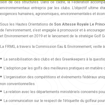
sein de ces structures. Dans ce cadre, la Fédération accompa
environnementaux entrepris par les clubs. L’objectif ultime ét
exigences humaines, agronomiques, environnementales et éco
Sous les Hautes Orientations de
Son Altesse Royale Le Princ
de l’environnement, s’est engagée à promouvoir et à encourage
et Environnement en 2019 et le lancement de la stratégie Golf 
La FRMG, à travers la Commission Eau & Environnement, veille à 
•
La sensibilisation des clubs et des Greenkeepers à la questio
•
L’adoption par les golfs des meilleures pratiques en matière 
•
L’organisation des compétitions et événements fédéraux uniqu
non conventionnelles.
•
La relation avec les départements ministériels concernés pour
•
La communication sur le respect de l’étiquette du golfeur pour