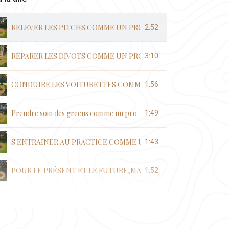
RELEVER LES PITCHS COMME UN PRO
2:52
RÉPARER LES DIVOTS COMME UN PRO
3:10
CONDUIRE LES VOITURETTES COMME UN PRO
1:56
Prendre soin des greens comme un pro
1:49
S'ENTRAINER AU PRACTICE COMME UN PRO
1:43
POUR LE PRÉSENT ET LE FUTURE,MAINTENONS LA PROPRETE
1:52