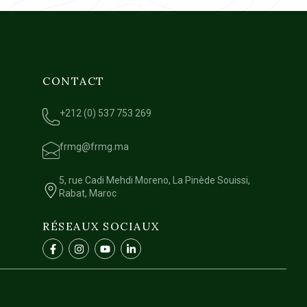
CONTACT
+212 (0) 537 753 269
frmg@frmg.ma
5, rue Cadi Mehdi Moreno, La Pinède Souissi,
Rabat, Maroc
RÉSEAUX SOCIAUX