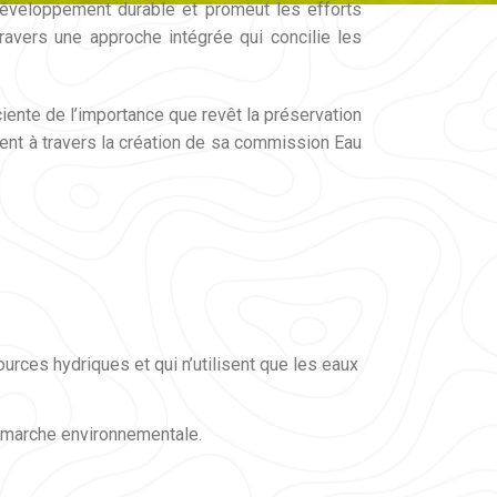
 développement durable et promeut les efforts
travers une approche intégrée qui concilie les
iente de l’importance que revêt la préservation
nt à travers la création de sa commission Eau
rces hydriques et qui n’utilisent que les eaux
démarche environnementale.