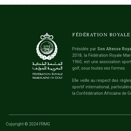
FÉDÉRATION ROYALE
Présidée par
Son Altesse Roya
2018, la Fédération Royale Ma
1960, est une association sport
golf, sous toutes ses formes.
Elle veille au respect des règ
sportif international, particuli
la Confédération Africaine de Go
Copyright © 2024 FRMG