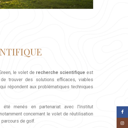
NTIFIQUE
Green, le volet de
recherche scientifique
est
de trouver des solutions efficaces, viables
ui répondent aux problématiques techniques
 été menés en partenariat avec l’Institut
Face
notamment concernant le volet de réutilisation
 parcours de golf.
Insta