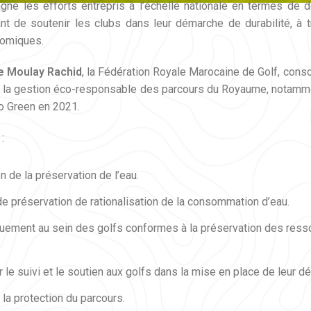
gne les efforts entrepris à l’échelle nationale en termes de
ant de soutenir les clubs dans leur démarche de durabilité, à 
nomiques.
e Moulay Rachid
, la Fédération Royale Marocaine de Golf, consc
r la gestion éco-responsable des parcours du Royaume, notamme
Go Green en 2021.
:
n de la préservation de l’eau.
de préservation de rationalisation de la consommation d’eau.
ement au sein des golfs conformes à la préservation des ressou
 le suivi et le soutien aux golfs dans la mise en place de leur 
 la protection du parcours.