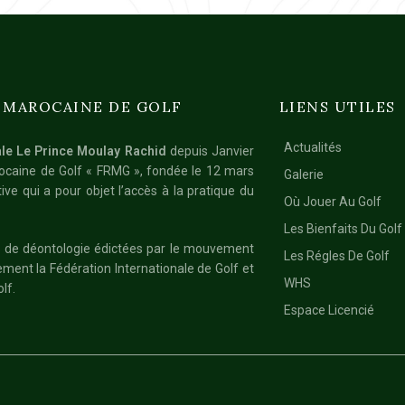
 MAROCAINE DE GOLF
LIENS UTILES
Actualités
le Le Prince Moulay Rachid
depuis Janvier
rocaine de Golf « FRMG », fondée le 12 mars
Galerie
ive qui a pour objet l’accès à la pratique du
Où Jouer Au Golf
Les Bienfaits Du Golf
les de déontologie édictées par le mouvement
Les Régles De Golf
èrement la Fédération Internationale de Golf et
WHS
lf.
Espace Licencié