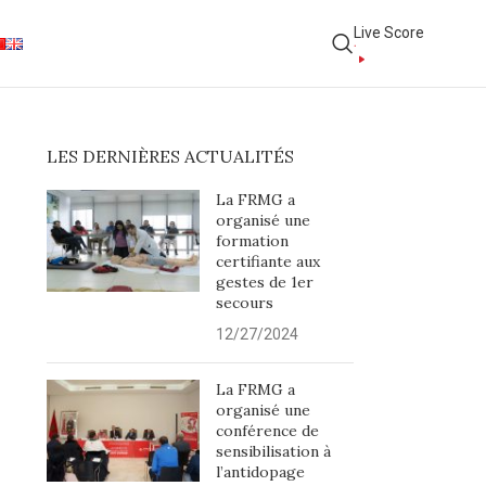
Live Score
LES DERNIÈRES ACTUALITÉS
La FRMG a
organisé une
formation
certifiante aux
gestes de 1er
secours
12/27/2024
La FRMG a
organisé une
conférence de
sensibilisation à
l’antidopage