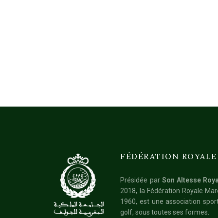
FÉDÉRATION ROYALE
Présidée par
Son Altesse Roya
2018, la Fédération Royale Ma
1960, est une association sport
golf, sous toutes ses formes.