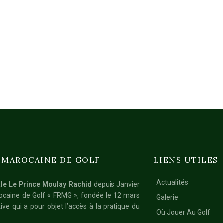
 MAROCAINE DE GOLF
LIENS UTILES
Actualités
le Le Prince Moulay Rachid
depuis Janvier
rocaine de Golf « FRMG », fondée le 12 mars
Galerie
ive qui a pour objet l’accès à la pratique du
Où Jouer Au Golf