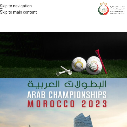
Skip to navigation
Skip to main content
ACTUALITÉS 2023
Le Maroc remporte la 42ème
édition des Championnats arabes
amateurs
Le 07/29/2023