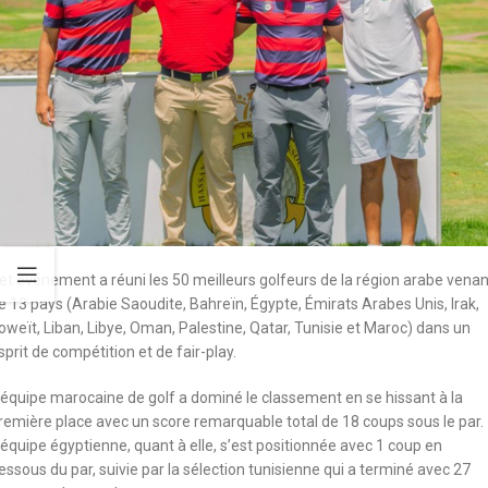
et événement a réuni les 50 meilleurs golfeurs de la région arabe venan
e 13 pays (Arabie Saoudite, Bahreïn, Égypte, Émirats Arabes Unis, Irak,
oweït, Liban, Libye, Oman, Palestine, Qatar, Tunisie et Maroc) dans un
sprit de compétition et de fair-play.
’équipe marocaine de golf a dominé le classement en se hissant à la
remière place avec un score remarquable total de 18 coups sous le par.
’équipe égyptienne, quant à elle, s’est positionnée avec 1 coup en
essous du par, suivie par la sélection tunisienne qui a terminé avec 27