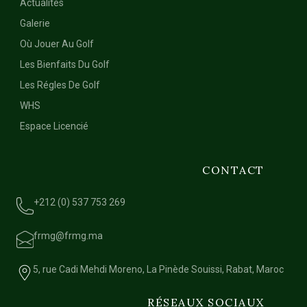
Actualités
Galerie
Où Jouer Au Golf
Les Bienfaits Du Golf
Les Régles De Golf
WHS
Espace Licencié
CONTACT
+212 (0) 537 753 269
frmg@frmg.ma
5, rue Cadi Mehdi Moreno, La Pinède Souissi, Rabat, Maroc
RÉSEAUX SOCIAUX