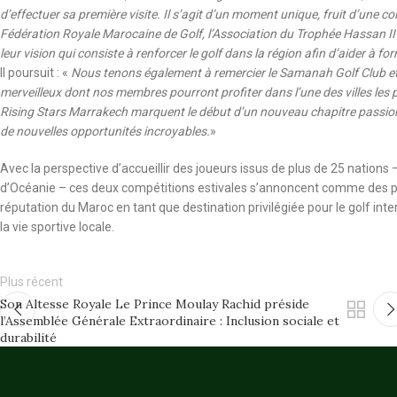
d’effectuer sa première visite. Il s’agit d’un moment unique, fruit d’une c
Fédération Royale Marocaine de Golf, l’Association du Trophée Hassan II
leur vision qui consiste à renforcer le golf dans la région afin d’aider à 
Il poursuit : «
Nous tenons également à remercier le Samanah Golf Club et
merveilleux dont nos membres pourront profiter dans l’une des villes l
Rising Stars Marrakech marquent le début d’un nouveau chapitre passion
de nouvelles opportunités incroyables.
»
Avec la perspective d’accueillir des joueurs issus de plus de 25 nations 
d’Océanie – ces deux compétitions estivales s’annoncent comme des pili
réputation du Maroc en tant que destination privilégiée pour le golf int
la vie sportive locale.
Plus récent
Son Altesse Royale Le Prince Moulay Rachid préside
l’Assemblée Générale Extraordinaire : Inclusion sociale et
durabilité