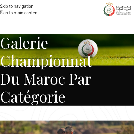
Skip to navigation
Skip to main content
Galerie
Championnat
Du Maroc Par
Catégorie