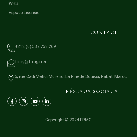
WHS
Espace Licencié
CONTACT
+212 (0) 537 753 269
frmg@frmg.ma
5, rue Cadi Mehdi Moreno, La Pinède Souissi, Rabat, Maroc
RÉSEAUX SOCIAUX
Copyright © 2024 FRMG