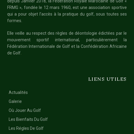
depuis Janvier 2018, la Fédération Royale Marocaine de Golf «
FRMG », fondée le 12 mars 1960, est une association sportive
qui a pour objet l’accès à la pratique du golf, sous toutes ses
formes.
Elle veille au respect des règles de déontologie édictées par le
mouvement sportif international, particulièrement la
Fédération Internationale de Golf et la Confédération Africaine
de Golf.
LIENS UTILES
Actualités
Galerie
Où Jouer Au Golf
Les Bienfaits Du Golf
Les Régles De Golf