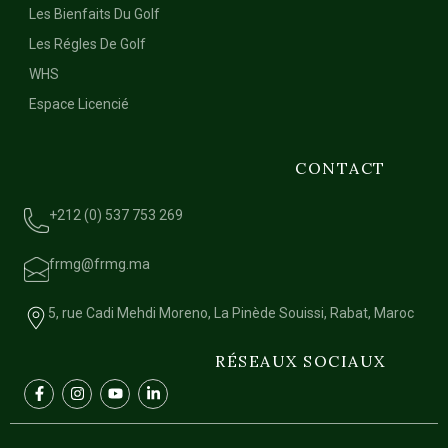
Les Bienfaits Du Golf
Les Régles De Golf
WHS
Espace Licencié
CONTACT
+212 (0) 537 753 269
frmg@frmg.ma
5, rue Cadi Mehdi Moreno, La Pinède Souissi, Rabat, Maroc
RÉSEAUX SOCIAUX