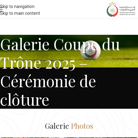
Skip to navigation
Skip to main content
Galerie Coupe du
Trône 2025 –
Cérémonie de
clôture
Galerie
Photos