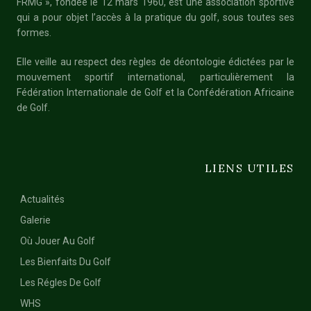
FRMG », fondée le 12 mars 1960, est une association sportive
qui a pour objet l’accès à la pratique du golf, sous toutes ses
formes.
Elle veille au respect des règles de déontologie édictées par le
mouvement sportif international, particulièrement la
Fédération Internationale de Golf et la Confédération Africaine
de Golf.
LIENS UTILES
Actualités
Galerie
Où Jouer Au Golf
Les Bienfaits Du Golf
Les Régles De Golf
WHS