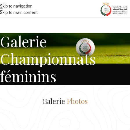
Skip to navigation
Skip to main content
Galerie
Championnats
féminins
Galerie
Photos