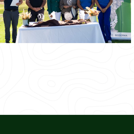
Voir les photos
CHAMPIONNATS
FÉMININS
OCTOBRE
Voir les photos