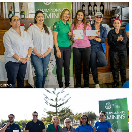
CHAMPIONNATS
FÉMININS RGAM
10-04-25