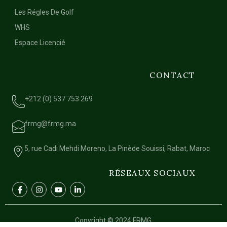
Les Régles De Golf
WHS
Espace Licencié
CONTACT
+212 (0) 537 753 269
frmg@frmg.ma
5, rue Cadi Mehdi Moreno, La Pinède Souissi, Rabat, Maroc
RÉSEAUX SOCIAUX
Copyright © 2024 FRMG