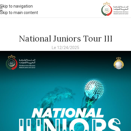
Skip to navigation
Skip to main content
National Juniors Tour III
Le 12/24/2025