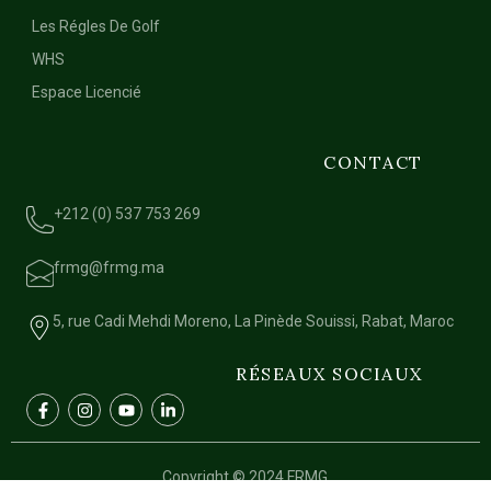
Les Régles De Golf
WHS
Espace Licencié
CONTACT
+212 (0) 537 753 269
frmg@frmg.ma
5, rue Cadi Mehdi Moreno, La Pinède Souissi, Rabat, Maroc
RÉSEAUX SOCIAUX
Copyright © 2024 FRMG