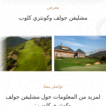
معرض
مشليفن جولف وكونتري كلوب
تواصل معنا
لمزيد من المعلومات حول مشليفن جولف
وكونتري كلوب :