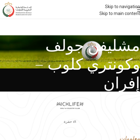
Skip to navigation
Skip to main content
مشليفن جولف
وكونتري كلوب –
إفران
18 حفرة
معلومات