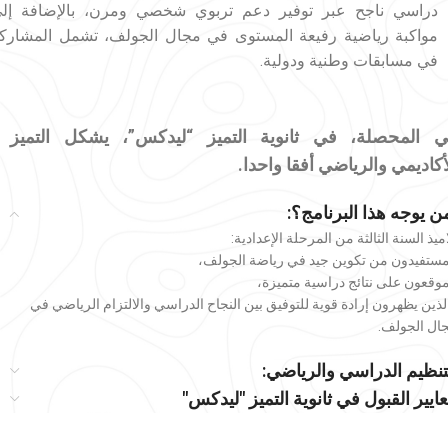
دراسي ناجح عبر توفير دعم تربوي شخصي ومرن، بالإضافة إل
مواكبة رياضية رفيعة المستوى في مجال الجولف، تشمل المشارك
في مسابقات وطنية ودولية.
 المحصلة، في ثانوية التميز “ليدكس”، يشكل التميز
أكاديمي والرياضي أفقا واحدا
.
ن يوجه هذا البرنامج؟:
اميذ السنة الثالثة من المرحلة الإعدادية:
مستفيدون من تكوين جيد في رياضة الجولف،
موقعون على نتائج دراسية متميزة،
لذين يظهرون إرادة قوية للتوفيق بين النجاح الدراسي والالتزام الرياضي في
ال الجولف.
تنظيم الدراسي والرياضي:
ايير القبول في ثانوية التميز "ليدكس"