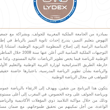
بمبادرة من الجامعة الملكية المغربية للجولف، وبشراكة مع جمعي
النهوض بتعليم التميز، يندرج إحداث ثانوية التميز بالرباط في إطا
الدينامية الرامية إلى إصلاح المنظومة التربوية الوطنية، استنادا إل
التوجيهات الملكية السامية التي أعلن عنها سنة 2008 خلال ال
الوطنية للرياضة فيما يخص تطوير الرياضات عالية المستوى، وكذا م
خارطة الطريق الاستراتيجية لوزارة التربية الوطنية والتعليم الأول
والرياضة بشأن تطوير الرياضة المدرسية، باعتبارها حاضنة حقيقي
للمواهب في مجال الرياضة الوطنية.
يتكون هذا البرنامج من شقين، ويهدف إلى الارتقاء بالرياضة عموما
وبرياضة الجولف على وجه الخصوص، في المغرب إلى أعلى مستوى
وذلك من خلال مواكبة التلاميذ ذوي المؤهلات الأكاديمية والرياضي
الواعدة، من أجل تمكينهم من تحقيق طموحاتهم، مع ضمان مسا