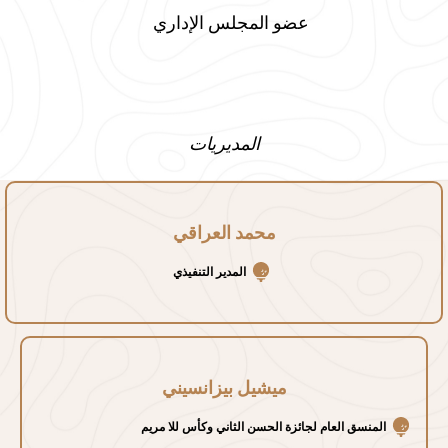
عضو المجلس الإداري
المديريات
محمد العراقي
المدير التنفيذي
ميشيل بيزانسيني
المنسق العام لجائزة الحسن الثاني وكأس للا مريم