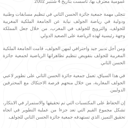
عمومية معترف بها، تأسست بتاريخ 4 شتنبر 2002.
تتجلى مهمة جمعية جائزة الحسن الثاني في تنظيم مسابقات وطنية
ودولية في رياضة الجولف نيابة عن الجامعة الملكية المغربية
للجولف، والترويج للجولف في المغرب، من خلال جعل المملكة
وجهة رئيسية لهذه الرياضة على الصعيد الدولي.
ومن أجل تدبير جيد واحترافي لمهن الجولف، قامت الجامعة الملكية
المغربية للجولف بتفويض تنظيم تظاهراتها الرياضية لجمعية جائزة
الحسن الثاني.
في هذا السياق، تعمل جمعية جائزة الحسن الثاني على تطوير لاعبي
الجولف المغاربة، من خلال منحهم فرصة الاحتكاك مع المحترفين
الدوليين.
إن الحفاظ على المكتسبات التي تم تحقيقها والاستمرار في الابتكار،
تشكل مجموع القيم التي تعد جزءا من عملية التطوير في اتجاه
تحقيق التميز، الذي تستهدفه جمعية جائزة الحسن الثاني للجولف.