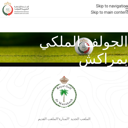
Skip to navigation
Skip to main content
الجولف الملكي
بمراكش
الملعب الجديد "المنارة"
الملعب القديم