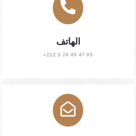
الهاتف
05 47 40 24 5 212+