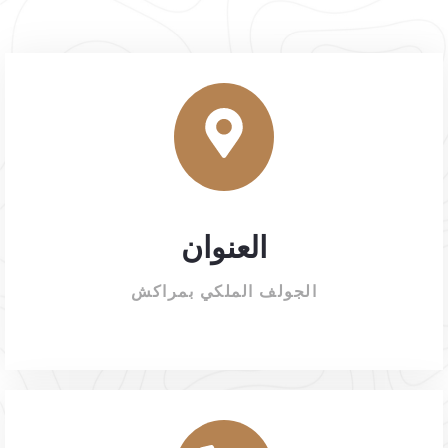
العنوان
الجولف الملكي بمراكش