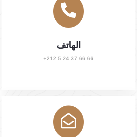
الهاتف
66 66 37 24 5 212+