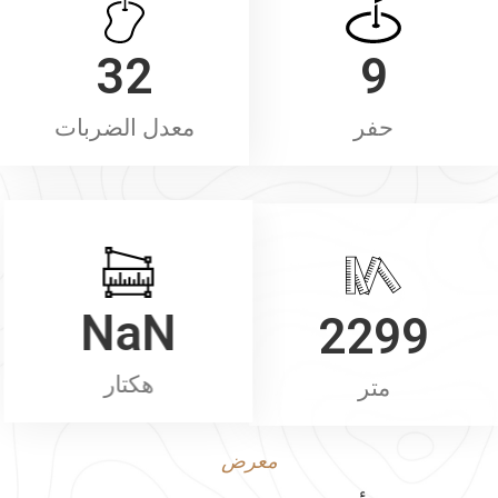
32
9
حفر
معدل الضربات
NaN
2299
متر
هكتار
معرض