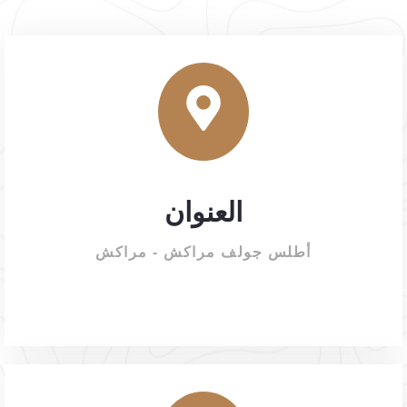
العنوان
أطلس جولف مراكش - مراكش